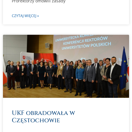
Prorektorzy omówili zasady
CZYTAJ WIĘCEJ »
UKF obradowała w
Częstochowie