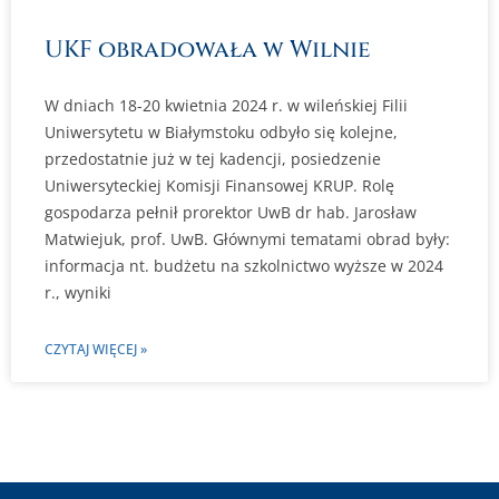
UKF obradowała w Wilnie
W dniach 18-20 kwietnia 2024 r. w wileńskiej Filii
Uniwersytetu w Białymstoku odbyło się kolejne,
przedostatnie już w tej kadencji, posiedzenie
Uniwersyteckiej Komisji Finansowej KRUP. Rolę
gospodarza pełnił prorektor UwB dr hab. Jarosław
Matwiejuk, prof. UwB. Głównymi tematami obrad były:
informacja nt. budżetu na szkolnictwo wyższe w 2024
r., wyniki
CZYTAJ WIĘCEJ »