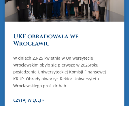
UKF obradowała we
Wrocławiu
W dniach 23-25 kwietnia w Uniwersytecie
Wrocławskim obyło się pierwsze w 2026roku
posiedzenie Uniwersyteckiej Komisji Finansowej
KRUP. Obrady otworzył Rektor Uniwersytetu
Wrocławskiego prof. dr hab.
CZYTAJ WIĘCEJ »
2026-03-31