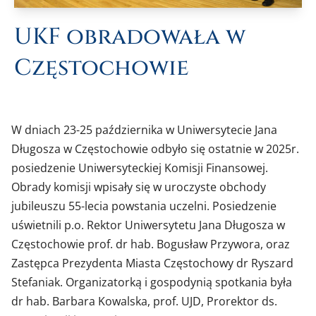
UKF obradowała w
Częstochowie
W dniach 23-25 października w Uniwersytecie Jana
Długosza w Częstochowie odbyło się ostatnie w 2025r.
posiedzenie Uniwersyteckiej Komisji Finansowej.
Obrady komisji wpisały się w uroczyste obchody
jubileuszu 55-lecia powstania uczelni. Posiedzenie
uświetnili p.o. Rektor Uniwersytetu Jana Długosza w
Częstochowie prof. dr hab. Bogusław Przywora, oraz
Zastępca Prezydenta Miasta Częstochowy dr Ryszard
Stefaniak. Organizatorką i gospodynią spotkania była
dr hab. Barbara Kowalska, prof. UJD, Prorektor ds.