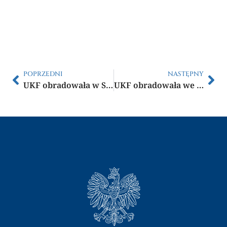
POPRZEDNI
NASTĘPNY
UKF obradowała w Szczecinie
UKF obradowała we Wrocławiu