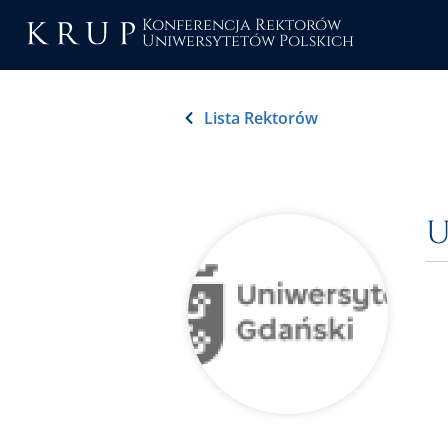
Konferencja Rektorów
Uniwersytetów Polskich
Lista Rektorów
U