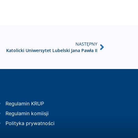
NASTĘPNY
Katolicki Uniwersytet Lubelski Jana Pawła II
Regulamin KRUP
Regulamin komiisji
Polityka prywatności