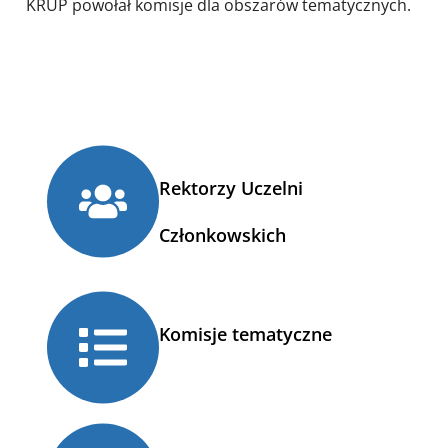
KRUP powołał
komisje
dla obszarów tematycznych.
Rektorzy Uczelni
Członkowskich
Komisje tematyczne