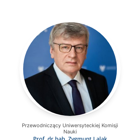
Przewodniczący Uniwersyteckiej Komisji
Nauki
Prof. dr hab. Zygmunt Lalak