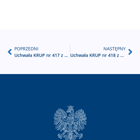
POPRZEDNI
NASTĘPNY
Uchwała KRUP nr 417 z dnia 18-02-2025 w sprawie zmiany Regulaminu KRUP
Uchwała KRUP nr 418 z dnia 18-02-2025 w sprawie zmiany Regulaminu Komisji KRUP