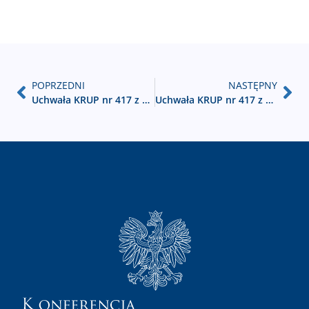
POPRZEDNI
NASTĘPNY
Uchwała KRUP nr 417 z dnia 18-02-2025 załącznik – Regulamin KRUP tekst jednolity
Uchwała KRUP nr 417 z dnia 18-02-2025 załącznik do regulaminu KRUP nowi członkowie