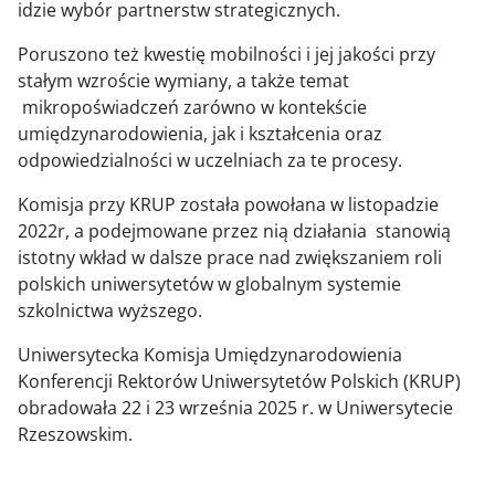
idzie wybór partnerstw strategicznych.
Poruszono też kwestię mobilności i jej jakości przy
stałym wzroście wymiany, a także temat
mikropoświadczeń zarówno w kontekście
umiędzynarodowienia, jak i kształcenia oraz
odpowiedzialności w uczelniach za te procesy.
Komisja przy KRUP została powołana w listopadzie
2022r, a podejmowane przez nią działania stanowią
istotny wkład w dalsze prace nad zwiększaniem roli
polskich uniwersytetów w globalnym systemie
szkolnictwa wyższego.
Uniwersytecka Komisja Umiędzynarodowienia
Konferencji Rektorów Uniwersytetów Polskich (KRUP)
obradowała 22 i 23 września 2025 r. w Uniwersytecie
Rzeszowskim.