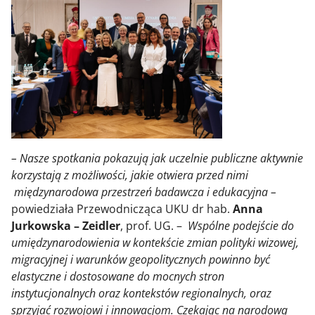
– Nasze spotkania pokazują jak uczelnie publiczne aktywnie
korzystają z możliwości, jakie otwiera przed nimi
międzynarodowa przestrzeń badawcza i edukacyjna –
powiedziała Przewodnicząca UKU dr hab.
Anna
Jurkowska – Zeidler
, prof. UG. –
Wspólne podejście do
umiędzynarodowienia w kontekście zmian polityki wizowej,
migracyjnej i warunków geopolitycznych powinno być
elastyczne i dostosowane do mocnych stron
instytucjonalnych oraz kontekstów regionalnych, oraz
sprzyjać rozwojowi i innowacjom. Czekając na narodową