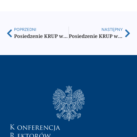
POPRZEDNI
NASTĘPNY
Posiedzenie KRUP w Łodzi – relacja
Posiedzenie KRUP w Łodzi. Porządek obrad