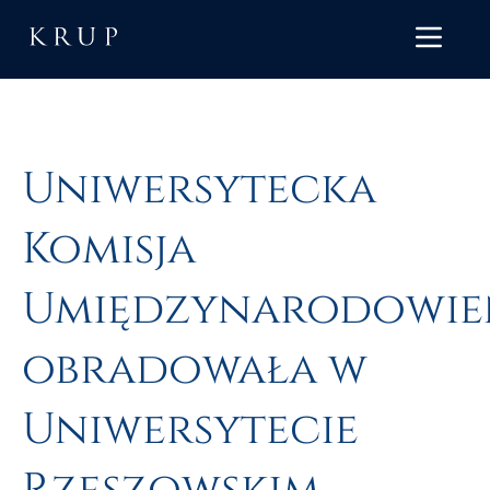
Uniwersytecka
Komisja
Umiędzynarodowie
obradowała w
Uniwersytecie
Rzeszowskim