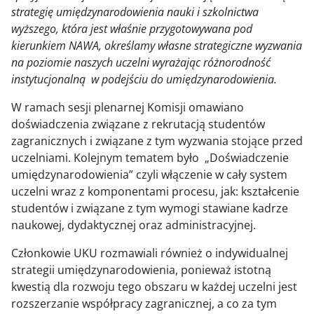
strategię umiędzynarodowienia nauki i szkolnictwa
wyższego, która jest właśnie przygotowywana pod
kierunkiem NAWA, określamy własne strategiczne wyzwania
na poziomie naszych uczelni wyrażając różnorodność
instytucjonalną w podejściu do umiędzynarodowienia.
W ramach sesji plenarnej Komisji omawiano
doświadczenia związane z rekrutacją studentów
zagranicznych i związane z tym wyzwania stojące przed
uczelniami. Kolejnym tematem było „Doświadczenie
umiędzynarodowienia” czyli włączenie w cały system
uczelni wraz z komponentami procesu, jak: kształcenie
studentów i związane z tym wymogi stawiane kadrze
naukowej, dydaktycznej oraz administracyjnej.
Członkowie UKU rozmawiali również o indywidualnej
strategii umiędzynarodowienia, ponieważ istotną
kwestią dla rozwoju tego obszaru w każdej uczelni jest
rozszerzanie współpracy zagranicznej, a co za tym