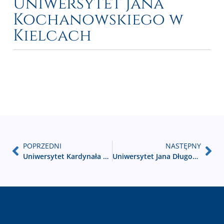
Uniwersytet Jana
Kochanowskiego w
Kielcach
POPRZEDNI
NASTĘPNY
Uniwersytet Kardynała Stefana Wyszyńskiego
Uniwersytet Jana Długosza w Częstochowie