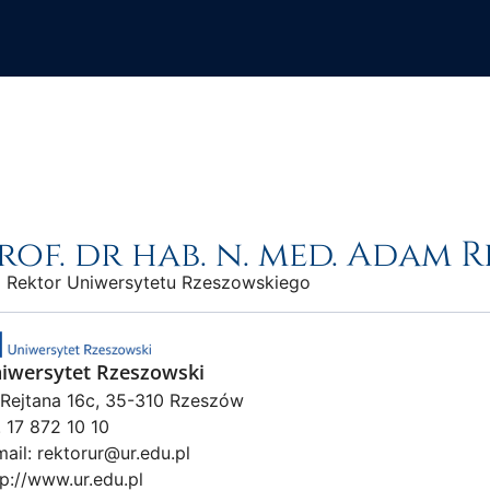
rof. dr hab. n. med. Adam 
 Rektor Uniwersytetu Rzeszowskiego
iwersytet Rzeszowski
. Rejtana 16c, 35-310 Rzeszów
. 17 872 10 10
mail:
rektorur@ur.edu.pl
tp://www.ur.edu.pl