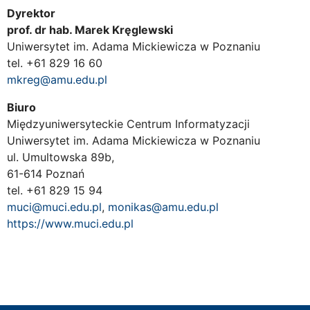
Dyrektor
prof. dr hab. Marek Kręglewski
Uniwersytet im. Adama Mickiewicza w Poznaniu
tel. +61 829 16 60
mkreg@amu.edu.pl
Biuro
Międzyuniwersyteckie Centrum Informatyzacji
Uniwersytet im. Adama Mickiewicza w Poznaniu
ul. Umultowska 89b,
61-614 Poznań
tel. +61 829 15 94
muci@muci.edu.pl
,
monikas@amu.edu.pl
https://www.muci.edu.pl