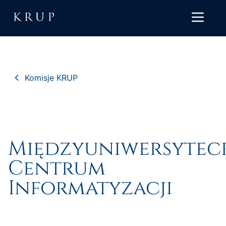
Komisje KRUP
Międzyuniwersytec
Centrum
Informatyzacji