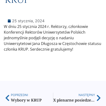
25 stycznia, 2024
W dniu 25 stycznia 2024 r. Rektorzy, członkowie
Konferencji Rektorów Uniwersytetów Polskich
jednomyślnie podjęli decyzję o nadaniu
Uniwersytetowi Jana Długosza w Częstochowie statusu
członka KRUP. Serdecznie gratulujemy!
POPRZEDNI
NASTĘPNY
Wybory w KRUP
X plenarne posiedzenie KRUP