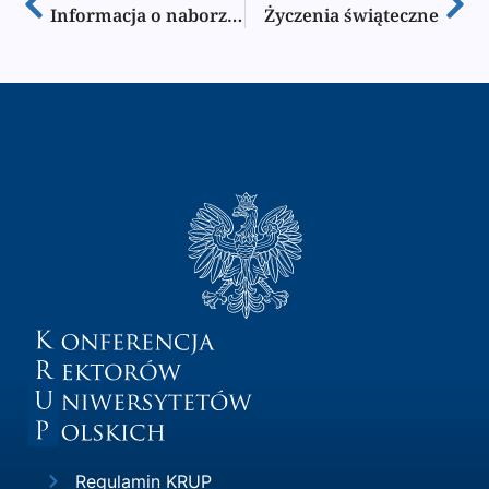
Informacja o naborze do zespołów eksperckich przygotowujących projekty nowych podstaw programowych dla przedszkoli i szkół podstawowych
Życzenia świąteczne
Regulamin KRUP