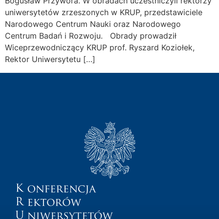
Bogusław Przywora. W obradach uczestniczyli rektorzy
uniwersytetów zrzeszonych w KRUP, przedstawiciele
Narodowego Centrum Nauki oraz Narodowego
Centrum Badań i Rozwoju. Obrady prowadził
Wiceprzewodniczący KRUP prof. Ryszard Koziołek,
Rektor Uniwersytetu […]