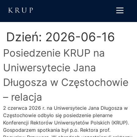
do
treści
Dzień:
2026-06-16
Posiedzenie KRUP na
Uniwersytecie Jana
Długosza w Częstochowie
– relacja
2 czerwca 2026 r. na Uniwersytecie Jana Długosza w
Częstochowie odbyło się posiedzenie plenarne
Konferencji Rektorów Uniwersytetów Polskich (KRUP).
Gospodarzem spotkania był p.o. Rektora prof.