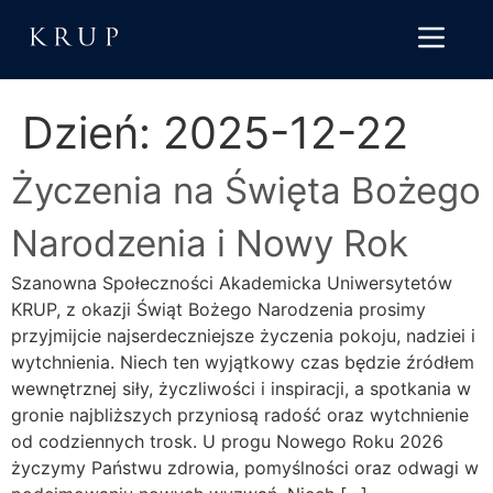
do
treści
Dzień:
2025-12-22
Życzenia na Święta Bożego
Narodzenia i Nowy Rok
Szanowna Społeczności Akademicka Uniwersytetów
KRUP, z okazji Świąt Bożego Narodzenia prosimy
przyjmijcie najserdeczniejsze życzenia pokoju, nadziei i
wytchnienia. Niech ten wyjątkowy czas będzie źródłem
wewnętrznej siły, życzliwości i inspiracji, a spotkania w
gronie najbliższych przyniosą radość oraz wytchnienie
od codziennych trosk. U progu Nowego Roku 2026
życzymy Państwu zdrowia, pomyślności oraz odwagi w