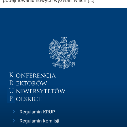
podejmowaniu nowych wyzwań. Niech […]
Regulamin KRUP
Regulamin komiisji